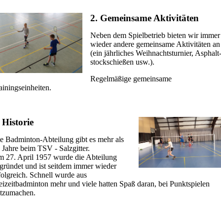
2. Gemeinsame Aktivitäten
Neben dem Spielbetrieb bieten wir immer
wieder andere gemeinsame Aktivitäten an
(ein jährliches Weihnachtsturnier, Asphalt
stockschießen usw.).
Regelmäßige gemeinsame
ainingseinheiten.
 Historie
e Badminton-Abteilung gibt es mehr als
 Jahre beim TSV - Salzgitter.
 27. April 1957 wurde die Abteilung
gründet und ist seitdem immer wieder
folgreich. Schnell wurde aus
eizeitbadminton mehr und viele hatten Spaß daran, bei Punktspielen
tzumachen.