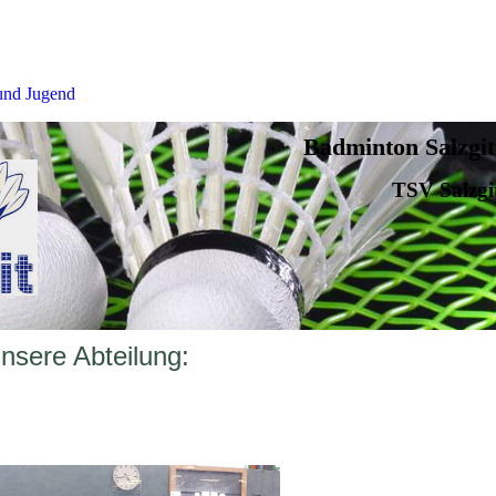
und Jugend
Badminton Salzgit
TSV Salzgi
nsere Abteilung: