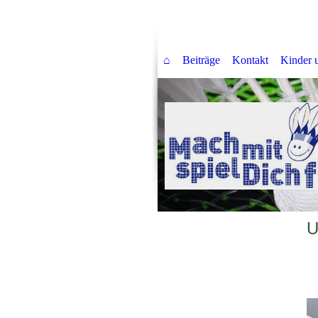
⌂
Beiträge
Kontakt
Kinder 
U