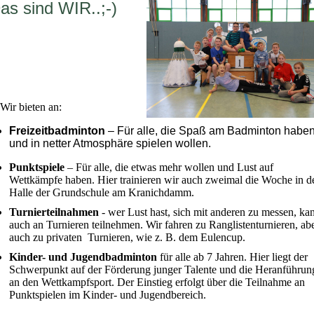
as sind WIR..;-)
 Wir bieten an:
Freizeitbadminton
– Für alle, die Spaß am Badminton habe
und in netter Atmosphäre spielen wollen.
Punktspiele
– Für alle, die etwas mehr wollen und Lust auf
Wettkämpfe haben. Hier trainieren wir auch zweimal die Woche in d
Halle der Grundschule am Kranichdamm.
Turnierteilnahmen
- wer Lust hast, sich mit anderen zu messen, ka
auch an Turnieren teilnehmen. Wir fahren zu Ranglistenturnieren, ab
auch zu privaten Turnieren, wie z. B. dem Eulencup.
Kinder- und Jugendbadminton
für alle ab 7 Jahren. Hier liegt der
Schwerpunkt auf der Förderung junger Talente und die Heranführun
an den Wettkampfsport. Der Einstieg erfolgt über die Teilnahme an
Punktspielen im Kinder- und Jugendbereich.